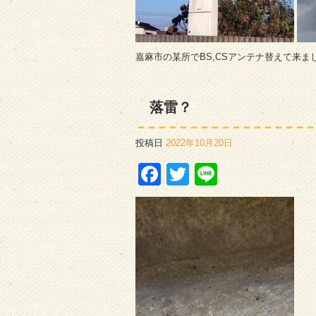
嘉麻市の某所でBS,CSアンテナ替えて来ま
落雷？
投稿日
2022年10月20日
Facebook
Twitter
Line