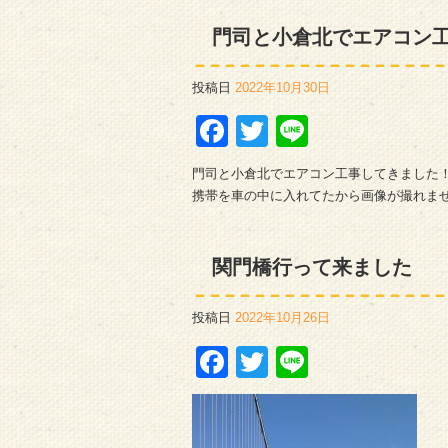
門司と小倉北でエアコン
投稿日
2022年10月30日
Facebook
Twitter
Line
門司と小倉北でエアコン工事してきました
携帯を車の中に入れてたから画像が撮れま
関門橋行って来ました
投稿日
2022年10月26日
Facebook
Twitter
Line