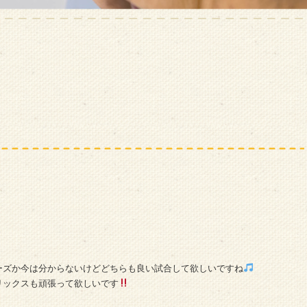
ーズか今は分からないけどどちらも良い試合して欲しいですね
リックスも頑張って欲しいです