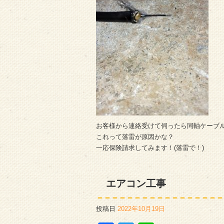
お客様から連絡受けて伺ったら同軸ケーブルが焦
これって落雷が原因かな？
一応保険請求してみます！(落雷で！)
エアコン工事
投稿日
2022年10月19日