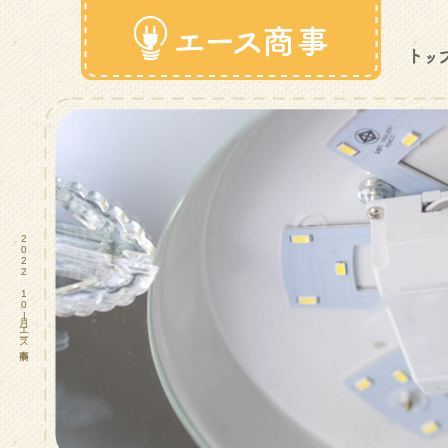
2022 10月|エース商事