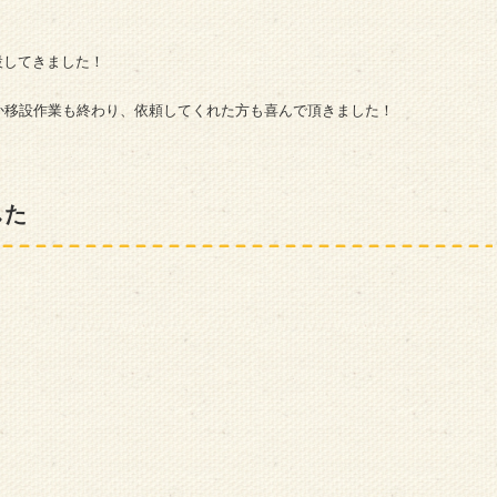
移設してきました！
か移設作業も終わり、依頼してくれた方も喜んで頂きました！
した