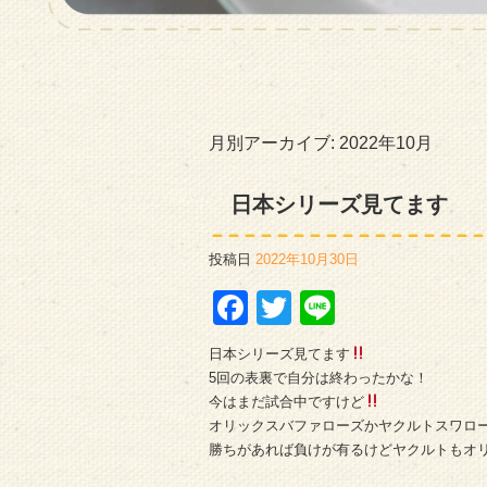
月別アーカイブ:
2022年10月
日本シリーズ見てます
投稿日
2022年10月30日
Facebook
Twitter
Line
日本シリーズ見てます
5回の表裏で自分は終わったかな！
今はまだ試合中ですけど
オリックスバファローズかヤクルトスワロ
勝ちがあれば負けが有るけどヤクルトもオ