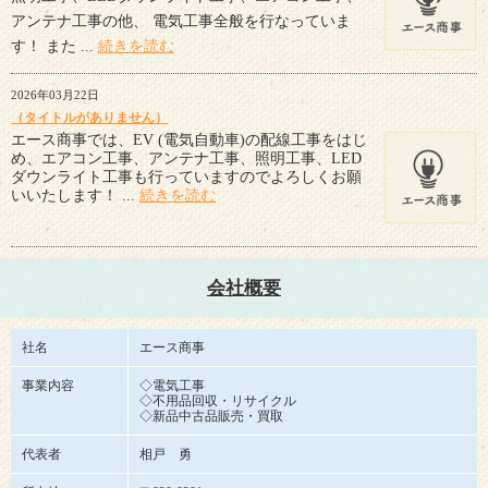
アンテナ工事の他、 電気工事全般を行なっていま
す！ また ...
続きを読む
2026年03月22日
（タイトルがありません）
エース商事では、EV (電気自動車)の配線工事をはじ
め、エアコン工事、アンテナ工事、照明工事、LED
ダウンライト工事も行っていますのでよろしくお願
いいたします！ ...
続きを読む
会社概要
社名
エース商事
事業内容
◇電気工事
◇不用品回収・リサイクル
◇新品中古品販売・買取
代表者
相戸 勇