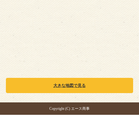
大きな地図で見る
Copyright (C) エース商事