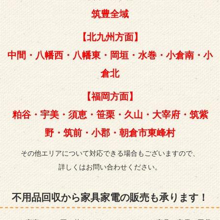
筑豊全域
【北九州方面】
中間・八幡西・八幡東・岡垣
・水巻・小倉南・小
倉北
【福岡方面】
粕谷・宇美・須恵・笹栗・久山・大宰府・筑紫
野・筑前・小郡・朝倉市東峰村
その他エリアについて対応できる場合もございますので、
詳しくはお問い合わせください。
不用品回収から家具家電の販売も承ります！