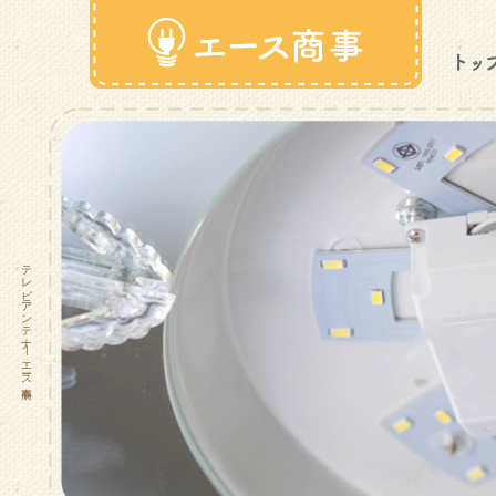
テレビアンテナ|エース商事