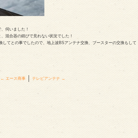
で、伺いました！
と、混合器の錆びで見れない状況でした！
も交換してとの事でしたので、地上波BSアンテナ交換、ブースターの交換もして
←
エース商事
テレビアンテナ
→