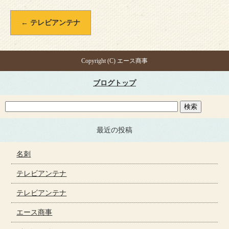
←
テレビアンテナ
Copyright (C) エース商事
ブログトップ
最近の投稿
名刺
テレビアンテナ
テレビアンテナ
エース商事